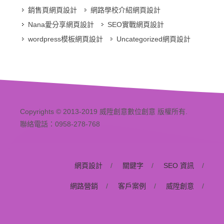
銷售頁網頁設計
網路學校介紹網頁設計
Nana愛分享網頁設計
SEO實戰網頁設計
wordpress模板網頁設計
Uncategorized網頁設計
Copyrights © 2013-2019 威陞創意數位創意 版權所有.
聯絡電話：0958-278-768
網頁設計
/
關鍵字
/
SEO 資訊
/
網路營銷
/
客戶案例
/
威陞創意
/