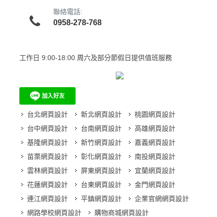
聯絡電話:
0958-278-768
工作日
9:00-18:00 周六及部分節假日提供值班服務
台北網頁設計
新北網頁設計
桃園網頁設計
台中網頁設計
台南網頁設計
高雄網頁設計
基隆網頁設計
新竹網頁設計
嘉義網頁設計
苗栗網頁設計
彰化網頁設計
南投網頁設計
雲林網頁設計
屏東網頁設計
宜蘭網頁設計
花蓮網頁設計
台東網頁設計
金門網頁設計
連江網頁設計
平鎮網頁設計
企業官網網頁設計
網路學校網頁設計
購物商城網頁設計