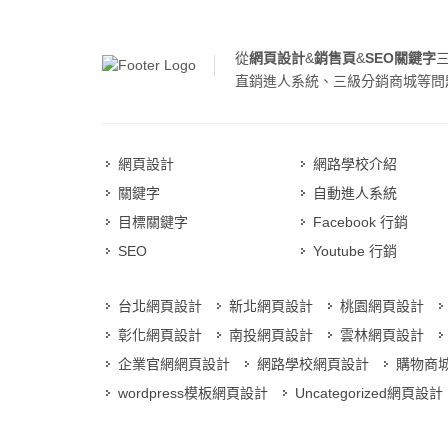
從
網頁設計
&
銷售頁
&
SEO關鍵字
直銷進人系統、三級分銷商城等問
網頁設計
網路學校介紹
關鍵字
自動進人系統
目標關鍵字
Facebook 行銷
SEO
Youtube 行銷
台北網頁設計
新北網頁設計
桃園網頁設計
彰化網頁設計
南投網頁設計
雲林網頁設計
企業官網網頁設計
網路學校網頁設計
購物商
wordpress模板網頁設計
Uncategorized網頁設計