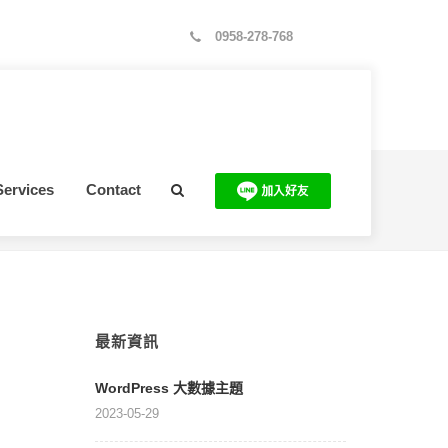
0958-278-768
Services
Contact
頁
>
知名房仲公司形象網站
>
家居装饰类公司响应式网站建设案例
最新資訊
WordPress 大數據主題
2023-05-29