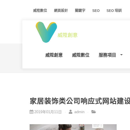
威陞數位
網頁設計
關鍵字
SEO
SEO 培訓
威陞創意
威陞數位
服務項目
家居装饰类公司响应式网站建
2019年01月11日
admin