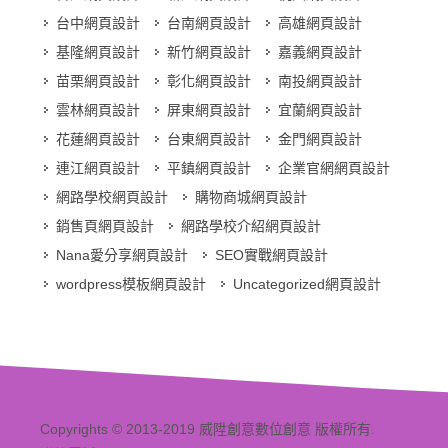
台中網頁設計
台南網頁設計
高雄網頁設計
基隆網頁設計
新竹網頁設計
嘉義網頁設計
苗栗網頁設計
彰化網頁設計
南投網頁設計
雲林網頁設計
屏東網頁設計
宜蘭網頁設計
花蓮網頁設計
台東網頁設計
金門網頁設計
連江網頁設計
平鎮網頁設計
企業官網網頁設計
網路學校網頁設計
購物商城網頁設計
銷售頁網頁設計
網路學校介紹網頁設計
Nana愛分享網頁設計
SEO實戰網頁設計
wordpress模板網頁設計
Uncategorized網頁設計
Copyrights © 2013-2019 威陞創意數位創意 版權所有.