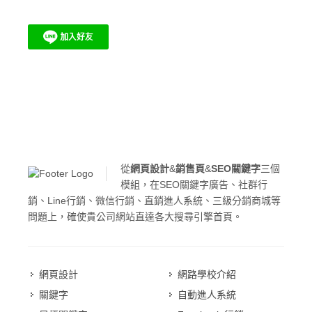
從
網頁設計
&
銷售頁
&
SEO關鍵字
三個
模組，在SEO關鍵字廣告、社群行
銷、Line行銷、微信行銷、直銷進人系統、三級分銷商城等
問題上，確使貴公司網站直達各大搜尋引擎首頁。
網頁設計
網路學校介紹
關鍵字
自動進人系統