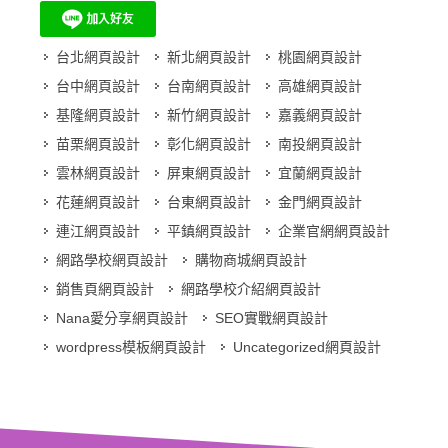
台北網頁設計
新北網頁設計
桃園網頁設計
台中網頁設計
台南網頁設計
高雄網頁設計
基隆網頁設計
新竹網頁設計
嘉義網頁設計
苗栗網頁設計
彰化網頁設計
南投網頁設計
雲林網頁設計
屏東網頁設計
宜蘭網頁設計
花蓮網頁設計
台東網頁設計
金門網頁設計
連江網頁設計
平鎮網頁設計
企業官網網頁設計
網路學校網頁設計
購物商城網頁設計
銷售頁網頁設計
網路學校介紹網頁設計
Nana愛分享網頁設計
SEO實戰網頁設計
wordpress模板網頁設計
Uncategorized網頁設計