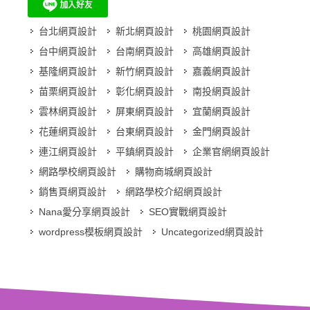
台北網頁設計
新北網頁設計
桃園網頁設計
台中網頁設計
台南網頁設計
高雄網頁設計
基隆網頁設計
新竹網頁設計
嘉義網頁設計
苗栗網頁設計
彰化網頁設計
南投網頁設計
雲林網頁設計
屏東網頁設計
宜蘭網頁設計
花蓮網頁設計
台東網頁設計
金門網頁設計
連江網頁設計
平鎮網頁設計
企業官網網頁設計
網路學校網頁設計
購物商城網頁設計
銷售頁網頁設計
網路學校介紹網頁設計
Nana愛分享網頁設計
SEO實戰網頁設計
wordpress模板網頁設計
Uncategorized網頁設計