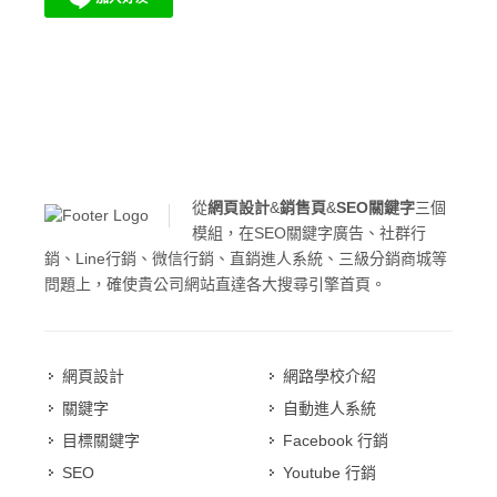
從
網頁設計
&
銷售頁
&
SEO關鍵字
三個
模組，在SEO關鍵字廣告、社群行
銷、Line行銷、微信行銷、直銷進人系統、三級分銷商城等
問題上，確使貴公司網站直達各大搜尋引擎首頁。
網頁設計
網路學校介紹
關鍵字
自動進人系統
目標關鍵字
Facebook 行銷
SEO
Youtube 行銷