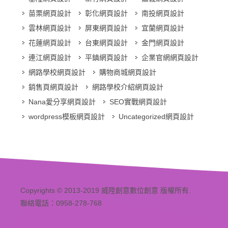
苗栗網頁設計
彰化網頁設計
南投網頁設計
雲林網頁設計
屏東網頁設計
宜蘭網頁設計
花蓮網頁設計
台東網頁設計
金門網頁設計
連江網頁設計
平鎮網頁設計
企業官網網頁設計
網路學校網頁設計
購物商城網頁設計
銷售頁網頁設計
網路學校介紹網頁設計
Nana愛分享網頁設計
SEO實戰網頁設計
wordpress模板網頁設計
Uncategorized網頁設計
Copyrights © 2013-2019 威陞創意數位創意 版權所有.
聯絡電話：0958-278-768