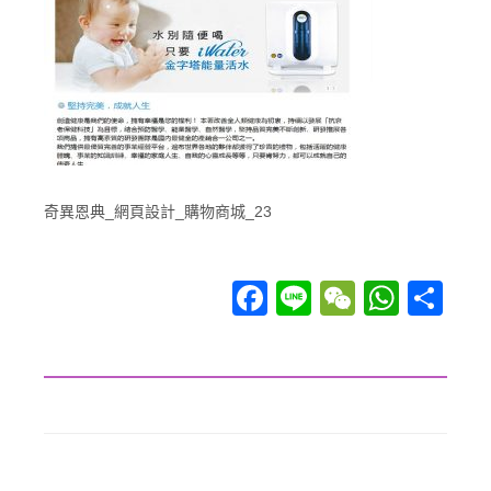
奇異恩典_網頁設計_購物商城_23
Facebook
Line
WeChat
WhatsApp
分享