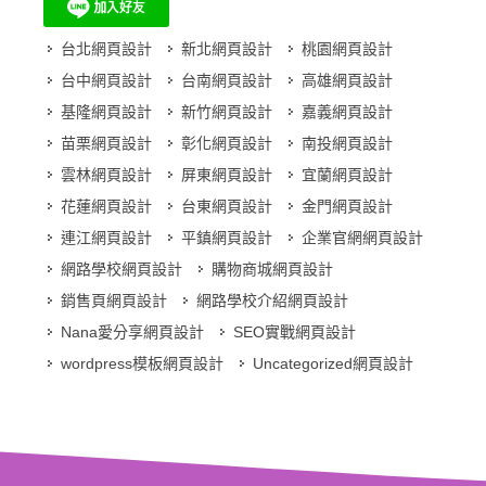
台北網頁設計
新北網頁設計
桃園網頁設計
台中網頁設計
台南網頁設計
高雄網頁設計
基隆網頁設計
新竹網頁設計
嘉義網頁設計
苗栗網頁設計
彰化網頁設計
南投網頁設計
雲林網頁設計
屏東網頁設計
宜蘭網頁設計
花蓮網頁設計
台東網頁設計
金門網頁設計
連江網頁設計
平鎮網頁設計
企業官網網頁設計
網路學校網頁設計
購物商城網頁設計
銷售頁網頁設計
網路學校介紹網頁設計
Nana愛分享網頁設計
SEO實戰網頁設計
wordpress模板網頁設計
Uncategorized網頁設計