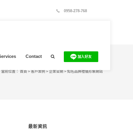
0958-278-768
Services
Contact
當前位置：
首頁
>
客戶案例
>
企業官網
>
知名品牌禮儀形象網站
最新資訊