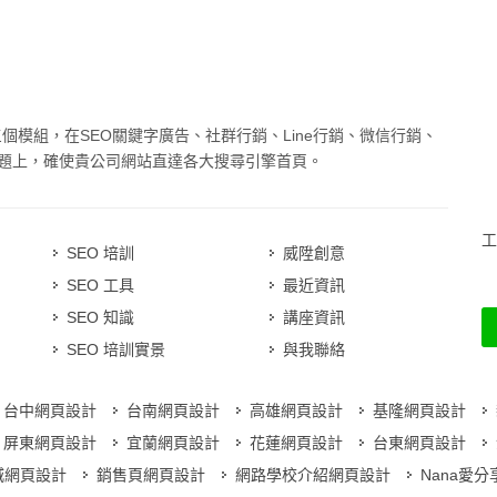
三個模組，在SEO關鍵字廣告、社群行銷、Line行銷、微信行銷、
題上，確使貴公司網站直達各大搜尋引擎首頁。
工
SEO 培訓
威陞創意
SEO 工具
最近資訊
SEO 知識
講座資訊
SEO 培訓實景
與我聯絡
台中網頁設計
台南網頁設計
高雄網頁設計
基隆網頁設計
屏東網頁設計
宜蘭網頁設計
花蓮網頁設計
台東網頁設計
城網頁設計
銷售頁網頁設計
網路學校介紹網頁設計
Nana愛