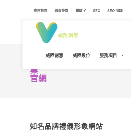
威陞數位
網頁設計
關鍵字
SEO
SEO 培訓
威陞創意
威陞數位
服務項目
企
業
官網
知名品牌禮儀形象網站