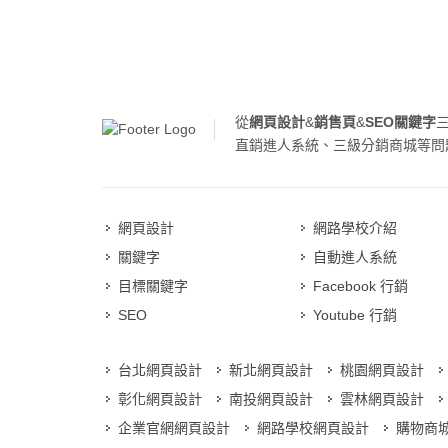
從
網頁設計
&
銷售頁
&
SEO關鍵字
直銷進人系統、三級分銷商城等問
網頁設計
網路學校介紹
關鍵字
自動進人系統
目標關鍵字
Facebook 行銷
SEO
Youtube 行銷
台北網頁設計
新北網頁設計
桃園網頁設計
彰化網頁設計
南投網頁設計
雲林網頁設計
企業官網網頁設計
網路學校網頁設計
購物商