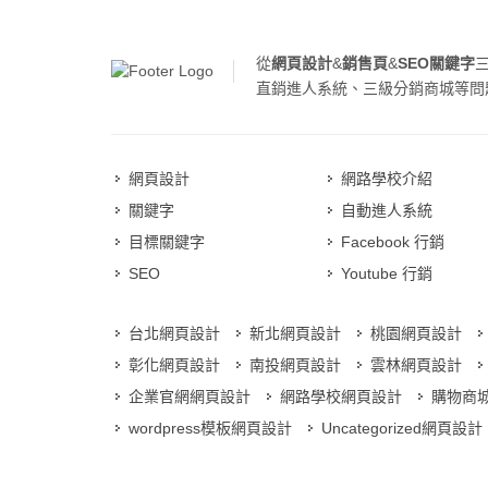
從
網頁設計
&
銷售頁
&
SEO關鍵字
直銷進人系統、三級分銷商城等問
網頁設計
網路學校介紹
關鍵字
自動進人系統
目標關鍵字
Facebook 行銷
SEO
Youtube 行銷
台北網頁設計
新北網頁設計
桃園網頁設計
彰化網頁設計
南投網頁設計
雲林網頁設計
企業官網網頁設計
網路學校網頁設計
購物商
wordpress模板網頁設計
Uncategorized網頁設計