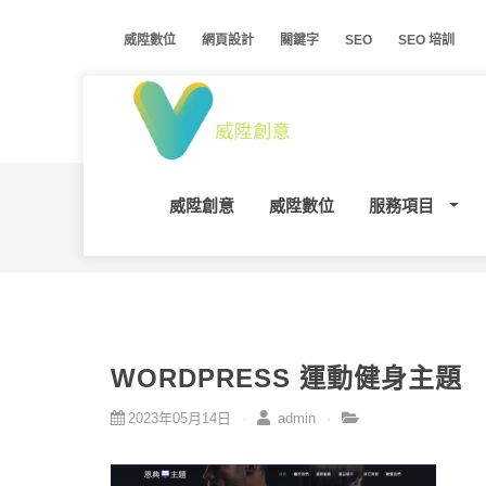
威陞數位
網頁設計
關鍵字
SEO
SEO 培訓
威陞創意
威陞數位
服務項目
WORDPRESS 運動健身主題
2023年05月14日
admin