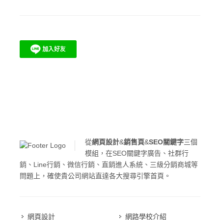
從
網頁設計
&
銷售頁
&
SEO關鍵字
三個
模組，在SEO關鍵字廣告、社群行
銷、Line行銷、微信行銷、直銷進人系統、三級分銷商城等
問題上，確使貴公司網站直達各大搜尋引擎首頁。
網頁設計
網路學校介紹