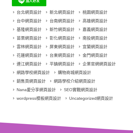
台北網頁設計
新北網頁設計
桃園網頁設計
台中網頁設計
台南網頁設計
高雄網頁設計
基隆網頁設計
新竹網頁設計
嘉義網頁設計
苗栗網頁設計
彰化網頁設計
南投網頁設計
雲林網頁設計
屏東網頁設計
宜蘭網頁設計
花蓮網頁設計
台東網頁設計
金門網頁設計
連江網頁設計
平鎮網頁設計
企業官網網頁設計
網路學校網頁設計
購物商城網頁設計
銷售頁網頁設計
網路學校介紹網頁設計
Nana愛分享網頁設計
SEO實戰網頁設計
wordpress模板網頁設計
Uncategorized網頁設計