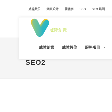
威陞數位
網頁設計
關鍵字
SEO
SEO 培訓
威陞創意
威陞數位
服務項目
SEO2