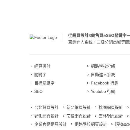
從
網頁設計
&
銷售頁
&
SEO關鍵字
直銷進人系統、三級分銷商城等問
網頁設計
網路學校介紹
關鍵字
自動進人系統
目標關鍵字
Facebook 行銷
SEO
Youtube 行銷
台北網頁設計
新北網頁設計
桃園網頁設計
彰化網頁設計
南投網頁設計
雲林網頁設計
企業官網網頁設計
網路學校網頁設計
購物商