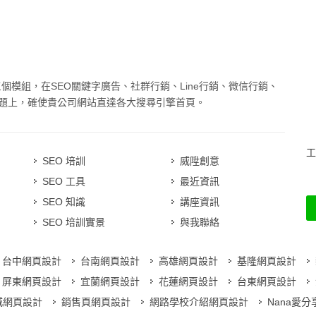
三個模組，在SEO關鍵字廣告、社群行銷、Line行銷、微信行銷、
題上，確使貴公司網站直達各大搜尋引擎首頁。
工
SEO 培訓
威陞創意
SEO 工具
最近資訊
SEO 知識
講座資訊
SEO 培訓實景
與我聯絡
台中網頁設計
台南網頁設計
高雄網頁設計
基隆網頁設計
屏東網頁設計
宜蘭網頁設計
花蓮網頁設計
台東網頁設計
城網頁設計
銷售頁網頁設計
網路學校介紹網頁設計
Nana愛