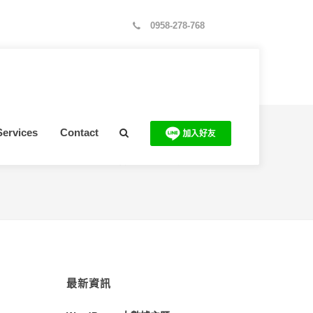
0958-278-768
Services
Contact
當前位置：
首頁
>
關鍵字
>
seo2
最新資訊