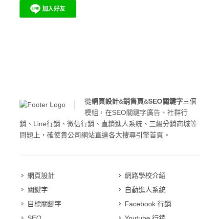
從
網頁設計
&
銷售頁
&
SEO關鍵字
三個
模組，在SEO關鍵字廣告、社群行
銷、Line行銷、微信行銷、直銷進人系統、三級分銷商城等
問題上，確使貴公司網站直達各大搜尋引擎首頁。
網頁設計
網路學校介紹
關鍵字
自動進人系統
目標關鍵字
Facebook 行銷
SEO
Youtube 行銷