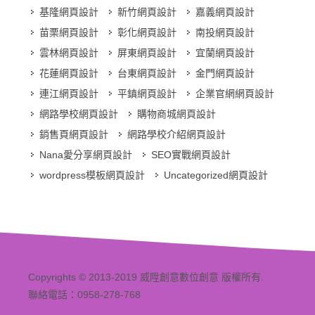
基隆網頁設計
新竹網頁設計
嘉義網頁設計
苗栗網頁設計
彰化網頁設計
南投網頁設計
雲林網頁設計
屏東網頁設計
宜蘭網頁設計
花蓮網頁設計
台東網頁設計
金門網頁設計
連江網頁設計
平鎮網頁設計
企業官網網頁設計
網路學校網頁設計
購物商城網頁設計
銷售頁網頁設計
網路學校介紹網頁設計
Nana愛分享網頁設計
SEO實戰網頁設計
wordpress模板網頁設計
Uncategorized網頁設計
Copyrights © 2013-2019 威陞創意數位創意 版權所有.
聯絡電話：0958-278-768