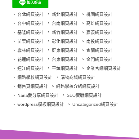
台北網頁設計
新北網頁設計
桃園網頁設計
台中網頁設計
台南網頁設計
高雄網頁設計
基隆網頁設計
新竹網頁設計
嘉義網頁設計
苗栗網頁設計
彰化網頁設計
南投網頁設計
雲林網頁設計
屏東網頁設計
宜蘭網頁設計
花蓮網頁設計
台東網頁設計
金門網頁設計
連江網頁設計
平鎮網頁設計
企業官網網頁設計
網路學校網頁設計
購物商城網頁設計
銷售頁網頁設計
網路學校介紹網頁設計
Nana愛分享網頁設計
SEO實戰網頁設計
wordpress模板網頁設計
Uncategorized網頁設計