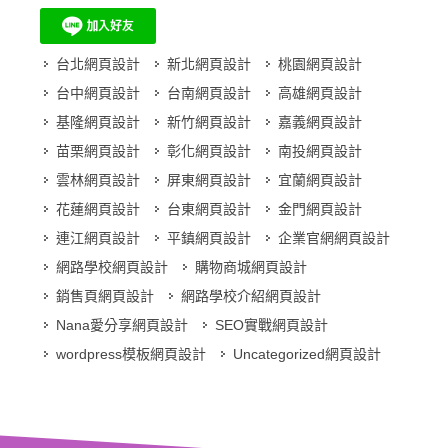
台北網頁設計
新北網頁設計
桃園網頁設計
台中網頁設計
台南網頁設計
高雄網頁設計
基隆網頁設計
新竹網頁設計
嘉義網頁設計
苗栗網頁設計
彰化網頁設計
南投網頁設計
雲林網頁設計
屏東網頁設計
宜蘭網頁設計
花蓮網頁設計
台東網頁設計
金門網頁設計
連江網頁設計
平鎮網頁設計
企業官網網頁設計
網路學校網頁設計
購物商城網頁設計
銷售頁網頁設計
網路學校介紹網頁設計
Nana愛分享網頁設計
SEO實戰網頁設計
wordpress模板網頁設計
Uncategorized網頁設計