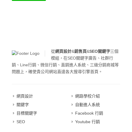
從
網頁設計
&
銷售頁
&
SEO關鍵字
三個
模組，在SEO關鍵字廣告、社群行
銷、Line行銷、微信行銷、直銷進人系統、三級分銷商城等
問題上，確使貴公司網站直達各大搜尋引擎首頁。
網頁設計
網路學校介紹
關鍵字
自動進人系統
目標關鍵字
Facebook 行銷
SEO
Youtube 行銷