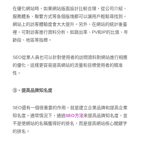
在優化網站時，如果網站版面設計比較合理，從公司介紹、
服務體系、聯繫方式等各個版塊都可以讓用戶輕鬆尋找到，
網站上的訪客體驗度會大大提升。另外，在網站的統計後臺
裡，可對訪客進行資料分析，如跳出率、PV和IP的比值、年
齡段、地區等指標。
SEO從業人員也可以針對使用者的訪問資料對網站進行相應
的優化，這樣更容易提高網站的流量和目標使用者的精准
性。
③、提高品牌知名度
SEO還有一個很重要的作用，就是建立企業品牌和提高企業
知名度。通常情況下，通過
SEO方法
來提高品牌知名度，並
不是使網站的名稱獲得好的排名，而是提高網站核心關鍵字
的排名。