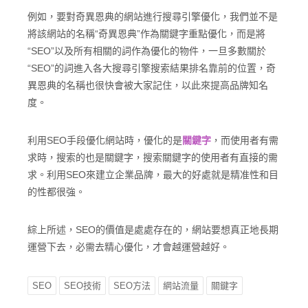
例如，要對奇異恩典的網站進行搜尋引擎優化，我們並不是
將該網站的名稱“奇異恩典”作為關鍵字重點優化，而是將
“SEO”以及所有相關的詞作為優化的物件，一旦多數關於
“SEO”的詞進入各大搜尋引擎搜索結果排名靠前的位置，奇
異恩典的名稱也很快會被大家記住，以此來提高品牌知名
度。
利用SEO手段優化網站時，優化的是
關鍵字
，而使用者有需
求時，搜索的也是關鍵字，搜索關鍵字的使用者有直接的需
求。利用SEO來建立企業品牌，最大的好處就是精准性和目
的性都很強。
綜上所述，SEO的價值是處處存在的，網站要想真正地長期
運營下去，必需去精心優化，才會越運營越好。
SEO
SEO技術
SEO方法
網站流量
關鍵字