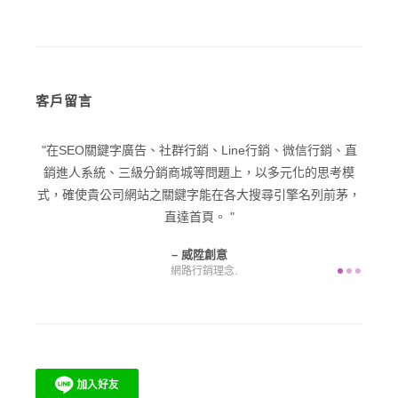
客戶留言
銷、微信行銷、直
在品牌優化與品牌戰略方面，以擠身進入網路名牌，吸
多元化的思考模
潛在客戶為目標，擴展公司業務，為貴公司增進公司營收
引擎名列前茅，
產值，產生收益。
威陞創意
網頁設計.