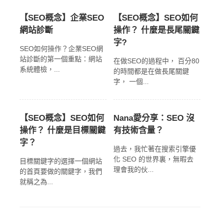
【SEO概念】企業SEO
【SEO概念】SEO如何
網站診斷
操作？ 什麼是長尾關鍵
字?
SEO如何操作？企業SEO網
站診斷的第一個重點：網站
在做SEO的過程中， 百分80
系統體檢，...
的時間都是在做長尾關鍵
字， 一個...
【SEO概念】SEO如何
Nana愛分享：SEO 沒
操作？ 什麼是目標關鍵
有技術含量？
字？
過去，我忙著在搜索引擎優
化 SEO 的世界裏，無暇去
目標關鍵字的選擇一個網站
理會我的伙...
的首頁要做的關鍵字，我們
就稱之為...