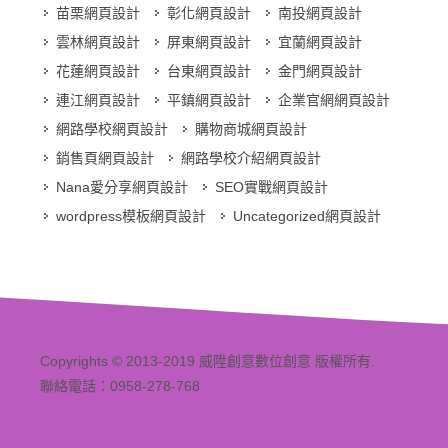
苗栗網頁設計
彰化網頁設計
南投網頁設計
雲林網頁設計
屏東網頁設計
宜蘭網頁設計
花蓮網頁設計
台東網頁設計
金門網頁設計
連江網頁設計
平鎮網頁設計
企業官網網頁設計
網路學校網頁設計
購物商城網頁設計
銷售頁網頁設計
網路學校介紹網頁設計
Nana愛分享網頁設計
SEO實戰網頁設計
wordpress模板網頁設計
Uncategorized網頁設計
Copyrights © 2013-2019 威陞創意數位創意 版權所有.
聯絡電話：0958-278-768