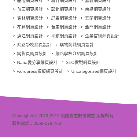
基隆網頁設計
新竹網頁設計
嘉義網頁設計
苗栗網頁設計
彰化網頁設計
南投網頁設計
雲林網頁設計
屏東網頁設計
宜蘭網頁設計
花蓮網頁設計
台東網頁設計
金門網頁設計
連江網頁設計
平鎮網頁設計
企業官網網頁設計
網路學校網頁設計
購物商城網頁設計
銷售頁網頁設計
網路學校介紹網頁設計
Nana愛分享網頁設計
SEO實戰網頁設計
wordpress模板網頁設計
Uncategorized網頁設計
Copyrights © 2013-2019 威陞創意數位創意 版權所有.
聯絡電話：0958-278-768