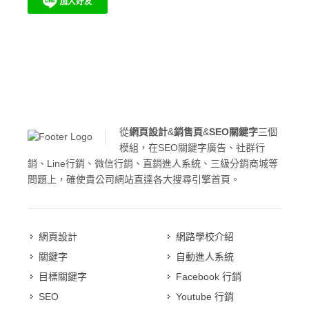
從
網頁設計
&
銷售頁
&
SEO關鍵字
三個
模組，在SEO關鍵字廣告、社群行
銷、Line行銷、微信行銷、直銷進人系統、三級分銷商城等
問題上，確使貴公司網站直達各大搜尋引擎首頁。
網頁設計
網路學校介紹
關鍵字
自動進人系統
目標關鍵字
Facebook 行銷
SEO
Youtube 行銷