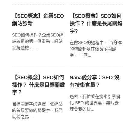
【SEO概念】企業SEO
【SEO概念】SEO如何
網站診斷
操作？ 什麼是長尾關鍵
字?
SEO如何操作？企業SEO網
站診斷的第一個重點：網站
在做SEO的過程中， 百分80
系統體檢，...
的時間都是在做長尾關鍵
字， 一個...
【SEO概念】SEO如何
Nana愛分享：SEO 沒
操作？ 什麼是目標關鍵
有技術含量？
字？
過去，我忙著在搜索引擎優
化 SEO 的世界裏，無暇去
目標關鍵字的選擇一個網站
理會我的伙...
的首頁要做的關鍵字，我們
就稱之為...