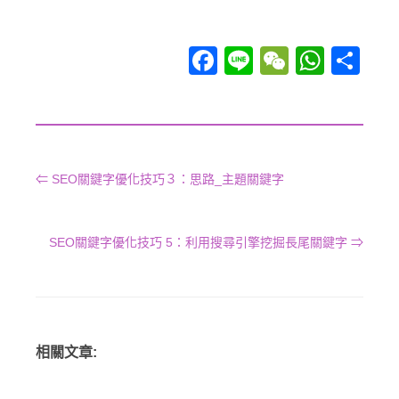
Facebook
Line
WeChat
WhatsApp
分享
⇐ SEO關鍵字優化技巧３：思路_主題關鍵字
SEO關鍵字優化技巧 5：利用搜尋引擎挖掘長尾關鍵字 ⇒
相關文章: