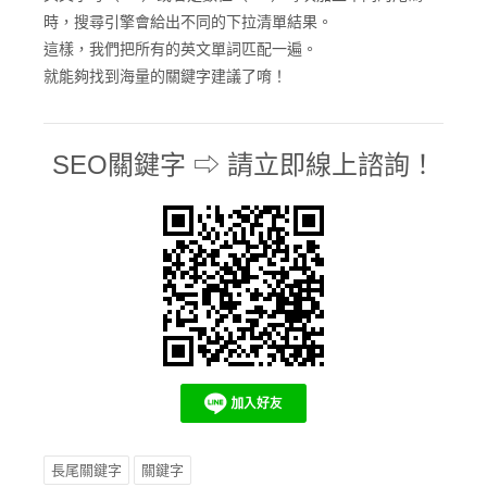
時，搜尋引擎會給出不同的下拉清單結果。
這樣，我們把所有的英文單詞匹配一遍。
就能夠找到海量的關鍵字建議了唷！
SEO關鍵字 ⇨ 請立即線上諮詢！
長尾關鍵字
關鍵字