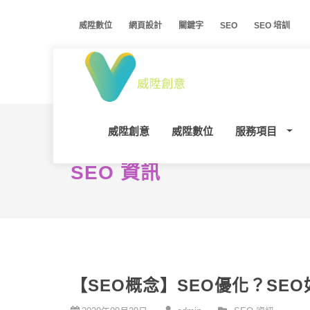
威陞數位
網頁設計
關鍵字
SEO
SEO 培訓
威陞創意
威陞數位
服務項目
SEO 資訊
【SEO概念】SEO優化？SE