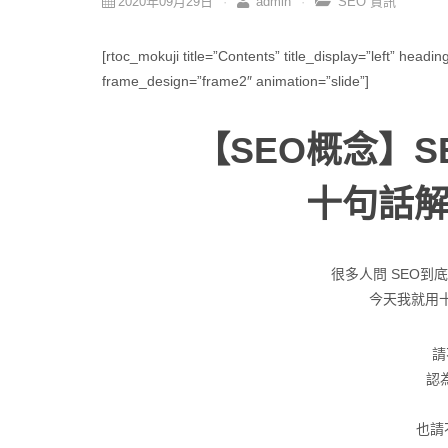
2020年09月29日
admin
SEO 資訊
[rtoc_mokuji title=”Contents” title_display=”left” head
frame_design=”frame2″ animation=”slide”]
【SEO概念】S
十句話解
很多人問 SEO到
今天我就用
請
認
也請