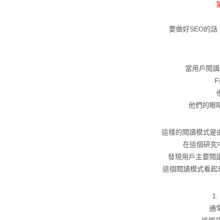
要做好SEO的
當用戶閱讀
他們的眼
這樣的閱讀模式是由
在這個研究
發現用戶主要閱
這個閱讀模式看起
1
通