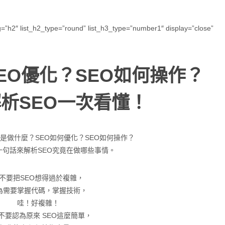
ing=”h2″ list_h2_type=”round” list_h3_type=”number1″ display=”close”
EO優化？SEO如何操作？
析SEO一次看懂！
底是做什麼？SEO如何優化？SEO如何操作？
十句話來解析SEO究竟在做哪些事情。
不要把SEO想得過於複雜，
為需要掌握代碼，掌握技術，
哇！好複雜！
不要認為原來 SEO這麼簡單，