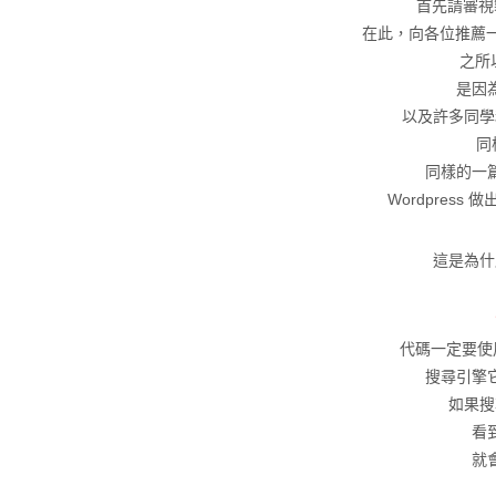
首先請審視
在此，向各位推薦
之所以
是因
以及許多同學
同
同樣的一
Wordpress
這是為什
代碼一定要使用
搜尋引擎
如果搜
看
就