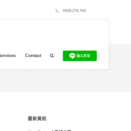
0958-278-768
Services
Contact
EO概念】SEO優化？SEO如何操作？ 十句話解析SEO一次看懂！
最新資訊