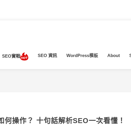
SEO 資訊
WordPress模板
About
SEO實戰
當前位置：
首頁
>
SEO 資訊
>
【S
O如何操作？ 十句話解析SEO一次看懂！