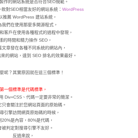
製作的網站系統是否符合SEO規範。
一款對SEO相當友好的網站系統：
WordPress
推薦 WordPress 建站系統，
為我們在使用那麼多開源程式，
和客戶在使用各種程式的過程中發現，
樣的時間和精力操作 SEO，
篇文章發在各種不同系統的網站內，
 做出來的網站，達到 SEO 排名的效果最好。
麼呢？其實原因就在這三個標準！
第一個標準是代碼標準，
 Div+CSS、代碼一定要非常的簡潔。
它只會關注於您網站頁面的原始碼。
尋引擎訪問網頁原始碼的時候，
到20%是內容，80%是代碼，
會被判定對搜尋引擎不友好。
反過來說，