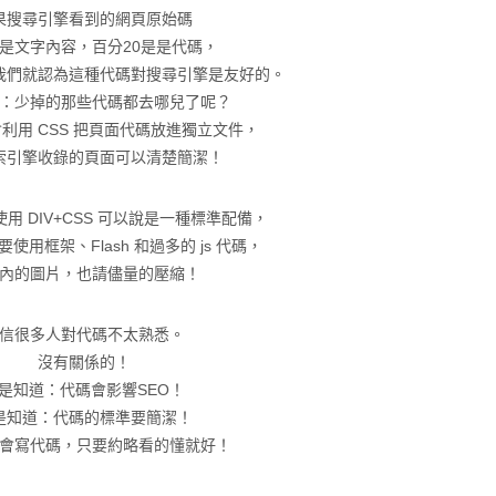
果搜尋引擎看到的網頁原始碼
0是文字內容，百分20是是代碼，
我們就認為這種代碼對搜尋引擎是友好的。
：少掉的那些代碼都去哪兒了呢？
利用 CSS 把頁面代碼放進獨立文件，
索引擎收錄的頁面可以清楚簡潔！
用 DIV+CSS 可以說是一種標準配備，
使用框架、Flash 和過多的 js 代碼，
內的圖片，也請儘量的壓縮！
信很多人對代碼不太熟悉。
沒有關係的！
是知道：代碼會影響SEO！
是知道：代碼的標準要簡潔！
會寫代碼，只要約略看的懂就好！