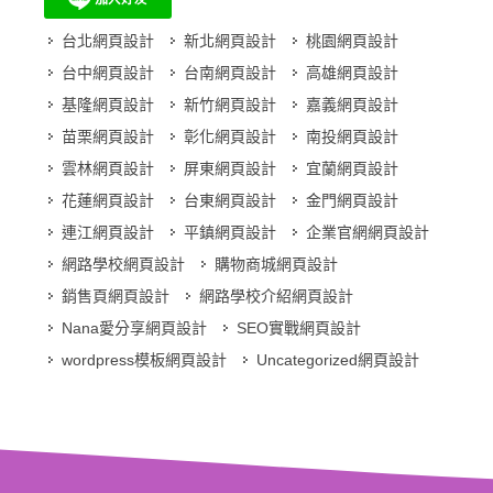
台北網頁設計
新北網頁設計
桃園網頁設計
台中網頁設計
台南網頁設計
高雄網頁設計
基隆網頁設計
新竹網頁設計
嘉義網頁設計
苗栗網頁設計
彰化網頁設計
南投網頁設計
雲林網頁設計
屏東網頁設計
宜蘭網頁設計
花蓮網頁設計
台東網頁設計
金門網頁設計
連江網頁設計
平鎮網頁設計
企業官網網頁設計
網路學校網頁設計
購物商城網頁設計
銷售頁網頁設計
網路學校介紹網頁設計
Nana愛分享網頁設計
SEO實戰網頁設計
wordpress模板網頁設計
Uncategorized網頁設計