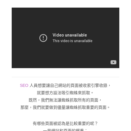
SEO
人員想要讓自己網站的頁面被收索引擎收錄，
就要想方設法吸引蜘蛛來抓取。
既然，我們無法讓蜘蛛抓取所有的頁面，
那麼，我們就要做到儘量讓蜘蛛抓取重要的頁面。
有哪些頁面被認為是比較重要的呢？
一是網站和頁面的權重：