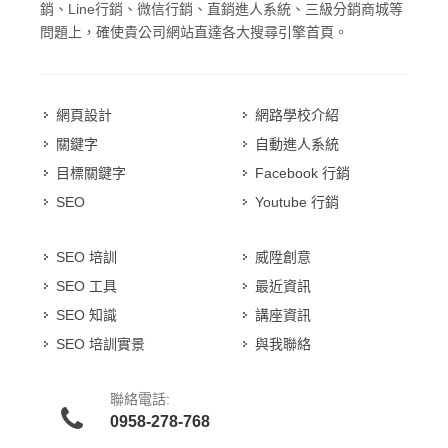
銷、Line行銷、微信行銷、直銷進人系統、三級分銷商城等
問題上，確使貴公司網站直達各大搜尋引擎首頁。
網頁設計
網路學校介紹
關鍵字
自動進人系統
目標關鍵字
Facebook 行銷
SEO
Youtube 行銷
SEO 培訓
威陞創意
SEO 工具
最近資訊
SEO 知識
講座資訊
SEO 培訓實景
與我聯絡
聯絡電話:
0958-278-768