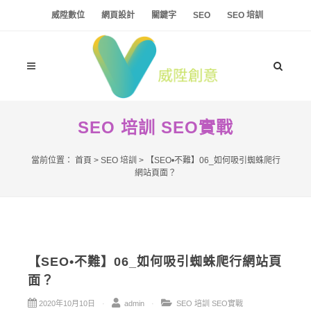
威陞數位
網頁設計
關鍵字
SEO
SEO 培訓
SEO 培訓
SEO實戰
當前位置：
首頁
>
SEO 培訓
>
【SEO•不難】06_如何吸引蜘蛛爬行
網站頁面？
【SEO•不難】06_如何吸引蜘蛛爬行網站頁
面？
2020年10月10日
admin
SEO 培訓
SEO實戰