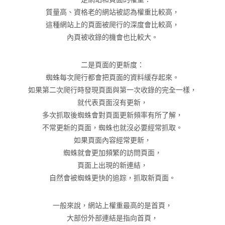
質量高、資格老的網站被認為權重比較高，
這種網站上的頁面被爬行的深度會比較高，
內頁被收錄的機會也比較大。
二是頁面的更新度：
蜘蛛每次爬行都會把頁面的資料緩存起來。
如果第二次爬行時發現頁面與第一次收錄的完全一樣，
就代表頁面沒有更新，
多次抓取後蜘蛛會對頁面更新頻率有所了解，
不常更新的頁面，蜘蛛也就沒必要經常抓取。
如果頁面內容經常更新，
蜘蛛就會更加頻繁的訪問頁面，
頁面上出現的新連結，
自然會被蜘蛛更快的追踪，抓取新頁面。
一般來說，網站上權重最高的是首頁，
大部份外部連結是指向首頁，