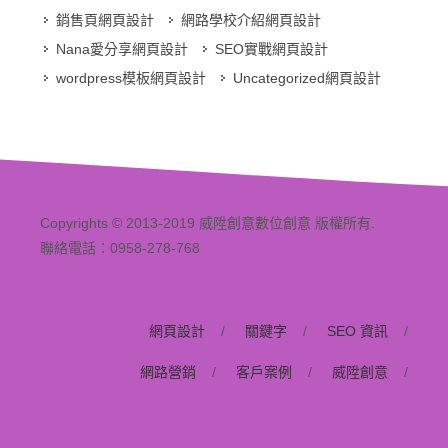
銷售頁網頁設計
網路學校介紹網頁設計
Nana愛分享網頁設計
SEO實戰網頁設計
wordpress模板網頁設計
Uncategorized網頁設計
Copyrights © 2013-2019 威陞創意數位創意 版權所有.
聯絡電話：0958-278-768
網頁設計
/
關鍵字
/
SEO 資訊
/
網路營銷
/
客戶案例
/
威陞創意
/