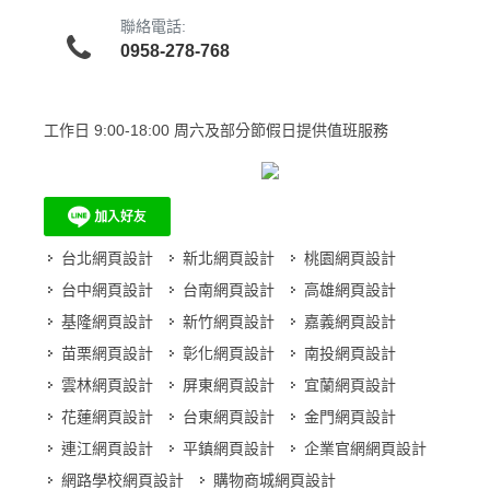
聯絡電話:
0958-278-768
工作日
9:00-18:00 周六及部分節假日提供值班服務
台北網頁設計
新北網頁設計
桃園網頁設計
台中網頁設計
台南網頁設計
高雄網頁設計
基隆網頁設計
新竹網頁設計
嘉義網頁設計
苗栗網頁設計
彰化網頁設計
南投網頁設計
雲林網頁設計
屏東網頁設計
宜蘭網頁設計
花蓮網頁設計
台東網頁設計
金門網頁設計
連江網頁設計
平鎮網頁設計
企業官網網頁設計
網路學校網頁設計
購物商城網頁設計