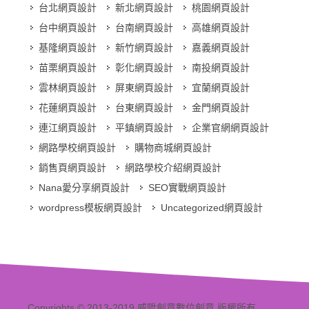
台北網頁設計
新北網頁設計
桃園網頁設計
台中網頁設計
台南網頁設計
高雄網頁設計
基隆網頁設計
新竹網頁設計
嘉義網頁設計
苗栗網頁設計
彰化網頁設計
南投網頁設計
雲林網頁設計
屏東網頁設計
宜蘭網頁設計
花蓮網頁設計
台東網頁設計
金門網頁設計
連江網頁設計
平鎮網頁設計
企業官網網頁設計
網路學校網頁設計
購物商城網頁設計
銷售頁網頁設計
網路學校介紹網頁設計
Nana愛分享網頁設計
SEO實戰網頁設計
wordpress模板網頁設計
Uncategorized網頁設計
Copyrights © 2013-2019 威陞創意數位創意 版權所有.