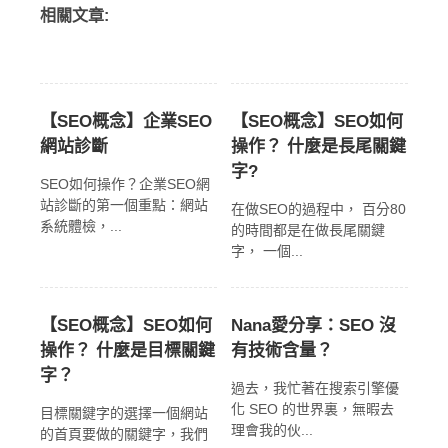
相關文章:
【SEO概念】企業SEO
【SEO概念】SEO如何
網站診斷
操作？ 什麼是長尾關鍵
字?
SEO如何操作？企業SEO網
站診斷的第一個重點：網站
在做SEO的過程中， 百分80
系統體檢，...
的時間都是在做長尾關鍵
字， 一個...
【SEO概念】SEO如何
Nana愛分享：SEO 沒
操作？ 什麼是目標關鍵
有技術含量？
字？
過去，我忙著在搜索引擎優
化 SEO 的世界裏，無暇去
目標關鍵字的選擇一個網站
理會我的伙...
的首頁要做的關鍵字，我們