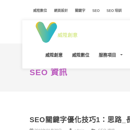
威陞數位
網頁設計
關鍵字
SEO
SEO 培訓
威陞創意
威陞數位
服務項目
SEO 資訊
SEO關鍵字優化技巧1：思路_