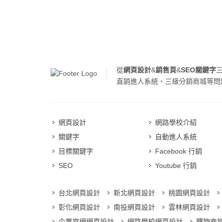
從
網頁設計
&
銷售頁
&
SEO關鍵字
直銷進人系統、三級分銷商城等問
網頁設計
網路學校介紹
關鍵字
自動進人系統
目標關鍵字
Facebook 行銷
SEO
Youtube 行銷
台北網頁設計
新北網頁設計
桃園網頁設計
彰化網頁設計
南投網頁設計
雲林網頁設計
企業官網網頁設計
網路學校網頁設計
購物商