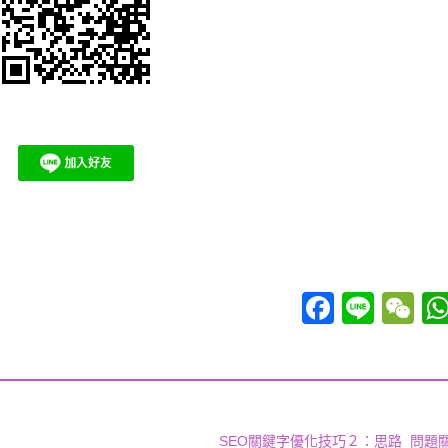
Facebook
Line
WeCh
SEO關鍵字優化技巧２：思路_問題關