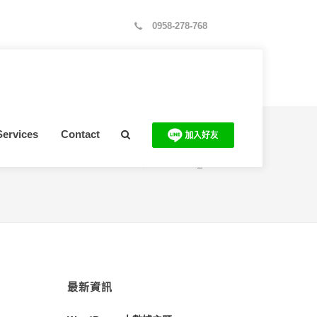
0958-278-768
Services
Contact
置：
首頁
>
SEO 資訊
>
SEO關鍵字優化技巧1：思路_長尾關鍵字
最新資訊